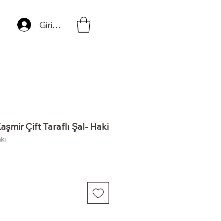
Giriş Yap
aşmir Çift Taraflı Şal- Haki
ki