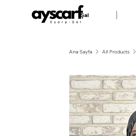
Şal
Ana Sayfa
All Products