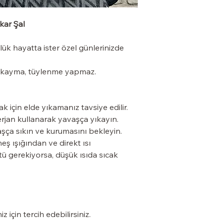
kar Şal
lük hayatta ister özel günlerinizde 
le kayma, tüylenme yapmaz.
k için elde yıkamanız tavsiye edilir. 
jan kullanarak yavaşça yıkayın. 
ça sıkın ve kurumasını bekleyin. 
eş ışığından ve direkt ısı 
ü gerekiyorsa, düşük ısıda sıcak 
 için tercih edebilirsiniz.