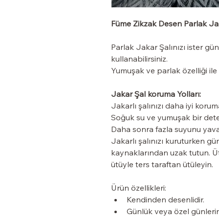
Füme Zikzak Desen Parlak Ja
Parlak Jakar Şalınızı ister gün
kullanabilirsiniz.
Yumuşak ve parlak özelliği i
Jakar Şal koruma Yolları:
Jakarlı şalınızı daha iyi koruma
Soğuk su ve yumuşak bir deter
Daha sonra fazla suyunu yavaş
Jakarlı şalınızı kuruturken gün
kaynaklarından uzak tutun. Üt
ütüyle ters taraftan ütüleyin.
Ürün özellikleri:
Kendinden desenlidir.
Günlük veya özel günleriniz