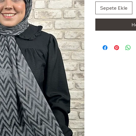
Sepete Ekle
H